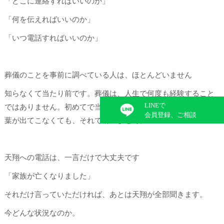
「どこに連絡すればいいのか」
「何を伝えればいいのか」
「いつ電話すればいいのか」
葬儀のことを事前に調べている人は、ほとんどいません
知らなくて当たり前です。葬儀は、人生で何度も経験すること
LINE
で
ではありません。初めてで当然です。うまく話せなくても、言
会員登録、ご相談
葉が出てこなくても、それで構いません。
天翔への電話は、一言だけで大丈夫です
「家族が亡くなりました」
それだけ言っていただければ、あとは天翔が全部聞きます。
今どんな状況なのか。