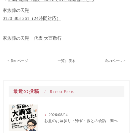
家族葬の天翔
0120-303-261（24時間対応）
家族葬の天翔 代表 大西敬行
< 前のページ
一覧に戻る
次のページ >
最近の投稿
Recent Posts
2026/08/04
お盆のお墓参り・帰省・親との会話｜調べてみました