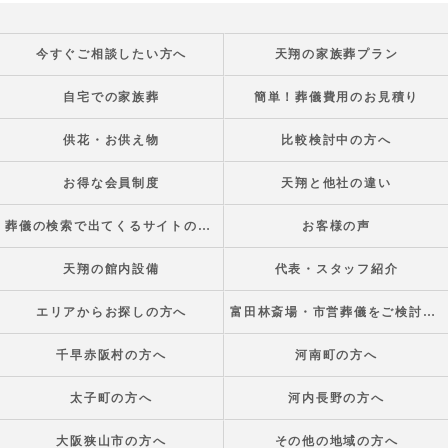
今すぐご相談したい方へ
天翔の家族葬プラン
自宅での家族葬
簡単！葬儀費用のお見積り
供花・お供え物
比較検討中の方へ
お得な会員制度
天翔と他社の違い
葬儀の検索で出てくるサイトの正体
お客様の声
天翔の館内設備
代表・スタッフ紹介
エリアからお探しの方へ
富田林斎場・市営葬儀をご検討の方へ
千早赤阪村の方へ
河南町の方へ
太子町の方へ
河内長野の方へ
大阪狭山市の方へ
その他の地域の方へ