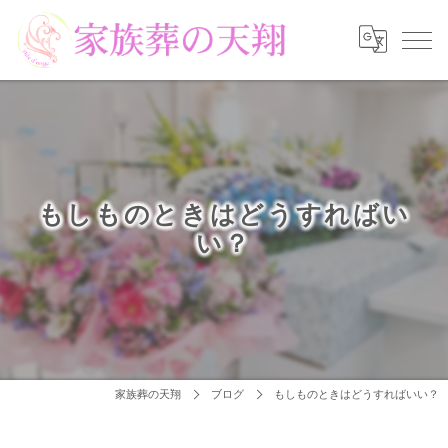
もしものときはどうすればい
い？
家族葬の天翔
ブログ
もしものときはどうすればいい？